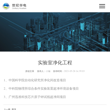
实验室净化工程
原创文章
发布人：
小编
发布时间：
2021-05-28 16:39:03
1、中国科学院自动化研究所净化间改造项目
2、中科院物理所综合条件实验装置超净环境设备项目
3、广州迅准科技芯片原子钟试线超净间项目
上一篇 : 暂无